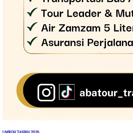
UMROH TASBIH 2026