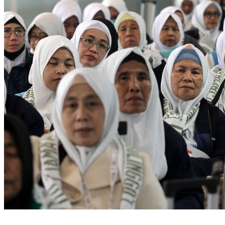
Jemaah Haji Asal Indonesia 2026
(ANTARA FOTO/Umarul Faruq)