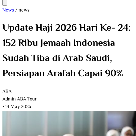
News
/
news
Update Haji 2026 Hari Ke- 24:
152 Ribu Jemaah Indonesia
Sudah Tiba di Arab Saudi,
Persiapan Arafah Capai 90%
ABA
Admin ABA Tour
•
14 May 2026