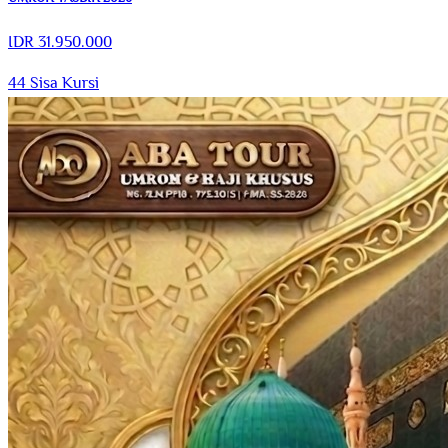
IDR
31.950.000
44
Sisa Kursi