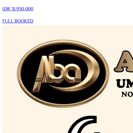
IDR
31.950.000
FULL BOOKED