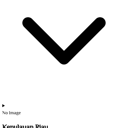
No Image
Kepulauan Riau