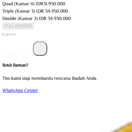
Quad (Kamar 4)
IDR
31.950.000
Triple (Kamar 3)
IDR 34.450.000
Double (Kamar 2)
IDR 34.950.000
FULL BOOKED
Bagikan
Butuh Bantuan?
Tim kami siap membantu rencana ibadah Anda.
WhatsApp Center