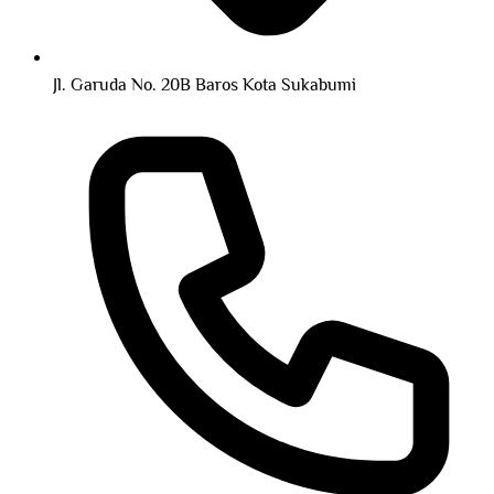
Jl. Garuda No. 20B Baros Kota Sukabumi