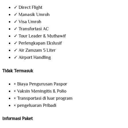
✓
Direct Flight
✓
Manasik Umroh
✓
Visa Umroh
✓
Transfortasi AC
✓
Tour Leader & Muthawif
✓
Perlengkapan Ekslusif
✓
Air Zamzam 5 Liter
✓
Airport Handling
Tidak Termasuk
×
Biaya Pengurusan Paspor
×
Vaksin Meningitis & Polio
×
Transportasi di luar program
×
pengeluaran Pribadi
Informasi Paket