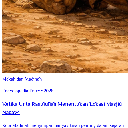
Mekah dan Madinah
Encyclopedia Entry • 2026
Ketika Unta Rasulullah Menentukan Lokasi Masjid
Nabawi
Kota Madinah menyimpan banyak kisah penting dalam sejarah