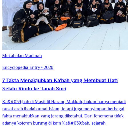
Mekah dan Madinah
Encyclopedia Entry • 2026
7 Fakta Menakjubkan Ka'bah yang Membuat Hati
Selalu Rindu ke Tanah Suci
Ka&#039;bah di Masjidil Haram, Makkah, bukan hanya menjadi
pusat arah ibadah umat Islam, tetapi juga menyimpan berbagai
fakta menakjubkan yang jarang diketahui. Dari fenomena tidak
adanya kotoran burung di kain Ka&#039;bah, sejarah