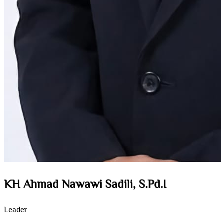
KH Ahmad Nawawi Sadili, S.Pd.I
Leader