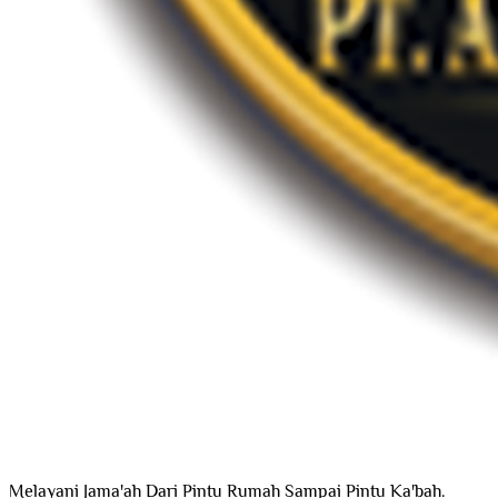
Melayani Jama'ah Dari Pintu Rumah Sampai Pintu Ka'bah.