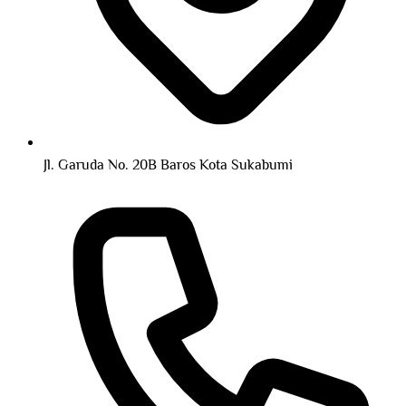
Jl. Garuda No. 20B Baros Kota Sukabumi