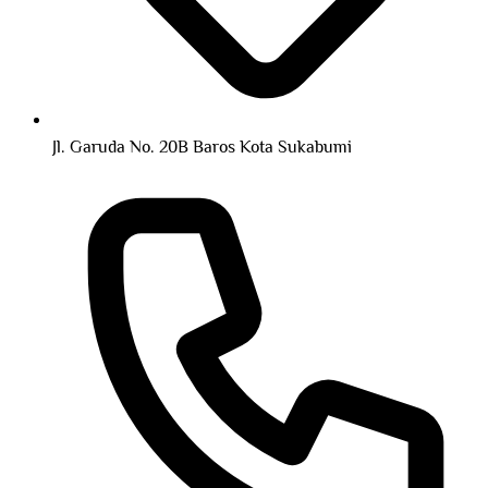
Jl. Garuda No. 20B Baros Kota Sukabumi