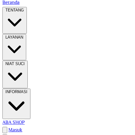
Beranda
TENTANG
LAYANAN
NIAT SUCI
INFORMASI
ABA SHOP
Masuk