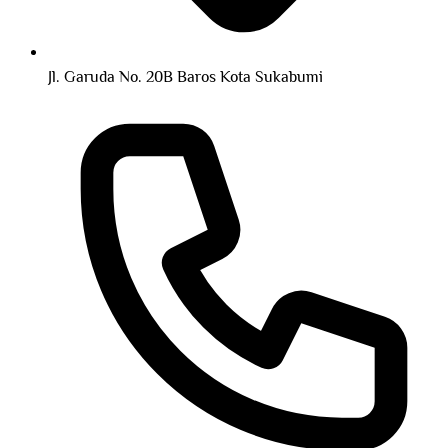
Jl. Garuda No. 20B Baros Kota Sukabumi