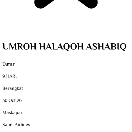
UMROH HALAQOH ASHABIQ
Durasi
9 HARI
Berangkat
30 Oct 26
Maskapai
Saudi Airlines