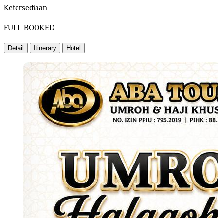
Ketersediaan
FULL BOOKED
Detail
Itinerary
Hotel