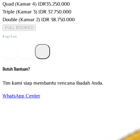
Quad (Kamar 4)
IDR
35.250.000
Triple (Kamar 3)
IDR 37.750.000
Double (Kamar 2)
IDR 38.750.000
FULL BOOKED
Bagikan
Butuh Bantuan?
Tim kami siap membantu rencana ibadah Anda.
WhatsApp Center