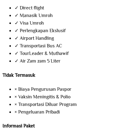
✓
Direct flight
✓
Manasik Umroh
✓
Visa Umroh
✓
Perlengkapan Ekslusif
✓
Airport Handling
✓
Transportasi Bus AC
✓
TourLeader & Muthawif
✓
Air Zam zam 5 Liter
Tidak Termasuk
×
Biaya Pengurusan Paspor
×
Vaksin Meningitis & Polio
×
Transportasi Diluar Program
×
Pengeluaran Pribadi
Informasi Paket