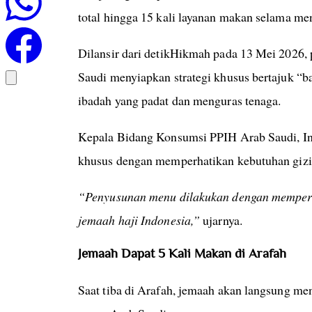
total hingga 15 kali layanan makan selama me
Dilansir dari detikHikmah pada 13 Mei 2026,
Saudi menyiapkan strategi khusus bertajuk “
ibadah yang padat dan menguras tenaga.
Kepala Bidang Konsumsi PPIH Arab Saudi, In
khusus dengan memperhatikan kebutuhan gizi, v
“Penyusunan menu dilakukan dengan memperhat
jemaah haji Indonesia,”
ujarnya.
Jemaah Dapat 5 Kali Makan di Arafah
Saat tiba di Arafah, jemaah akan langsung men