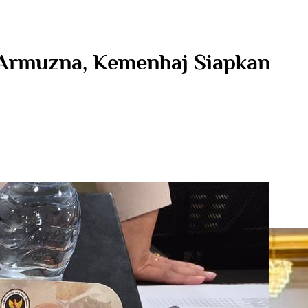
k Armuzna, Kemenhaj Siapkan
Berita Terkait