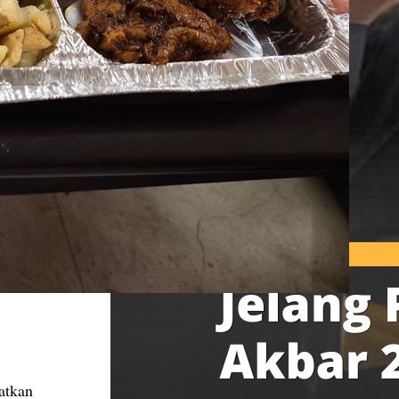
atkan