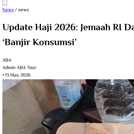
News
/
news
Update Haji 2026: Jemaah RI D
‘Banjir Konsumsi’
ABA
Admin ABA Tour
•
13 May 2026