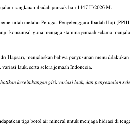
njalani rangkaian ibadah puncak haji 1447 H/2026 M.
 pemerintah melalui Petugas Penyelenggara Ibadah Haji (PPIH
banjir konsumsi” guna menjaga stamina jemaah selama menjala
dri Hapsari, menjelaskan bahwa penyusunan menu dilakukan 
ariasi lauk, serta selera jemaah Indonesia.
ikan keseimbangan gizi, variasi lauk, dan penyesuaian sel
dapatkan tiga botol air mineral untuk menjaga hidrasi di ten